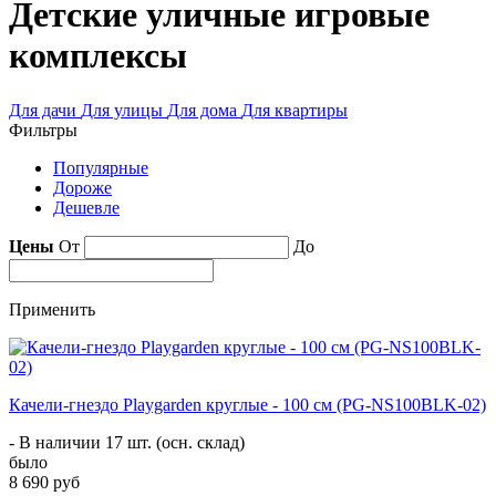
Детские уличные игровые
комплексы
Для дачи
Для улицы
Для дома
Для квартиры
Фильтры
Популярные
Дороже
Дешевле
Цены
От
До
Применить
Качели-гнездо Playgarden круглые - 100 см (PG-NS100BLK-02)
- В наличии 17 шт. (осн. склад)
было
8 690 руб