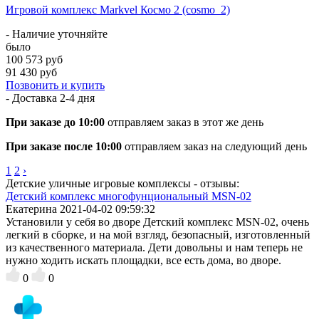
Игровой комплекс Markvel Космо 2 (cosmo_2)
- Наличие уточняйте
было
100 573 руб
91 430 руб
Позвонить и купить
- Доставка
2-4 дня
При заказе до 10:00
отправляем заказ в этот же день
При заказе после 10:00
отправляем заказ на следующий день
1
2
›
Детские уличные игровые комплексы - отзывы:
Детский комплекс многофунциональный MSN-02
Екатерина
2021-04-02 09:59:32
Установили у себя во дворе Детский комплекс MSN-02, очень
легкий в сборке, и на мой взгляд, безопасный, изготовленный
из качественного материала. Дети довольны и нам теперь не
нужно ходить искать площадки, все есть дома, во дворе.
0
0