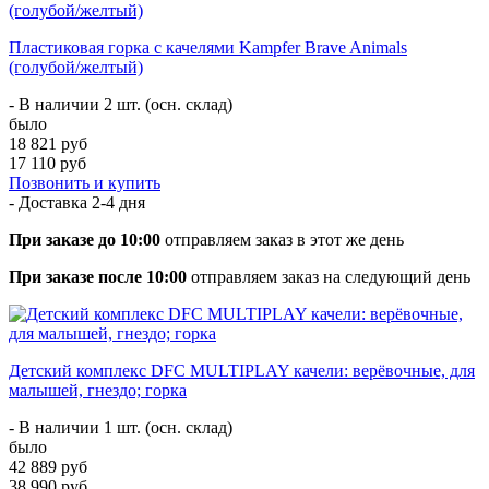
Пластиковая горка с качелями Kampfer Brave Animals
(голубой/желтый)
- В наличии 2 шт. (осн. склад)
было
18 821 руб
17 110 руб
Позвонить и купить
- Доставка
2-4 дня
При заказе до 10:00
отправляем заказ в этот же день
При заказе после 10:00
отправляем заказ на следующий день
Детский комплекс DFC MULTIPLAY качели: верёвочные, для
малышей, гнездо; горка
- В наличии 1 шт. (осн. склад)
было
42 889 руб
38 990 руб