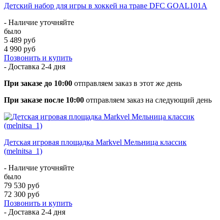
Детский набор для игры в хоккей на траве DFC GOAL101A
- Наличие уточняйте
было
5 489 руб
4 990 руб
Позвонить и купить
- Доставка
2-4 дня
При заказе до 10:00
отправляем заказ в этот же день
При заказе после 10:00
отправляем заказ на следующий день
Детская игровая площадка Markvel Мельница классик
(melnitsa_1)
- Наличие уточняйте
было
79 530 руб
72 300 руб
Позвонить и купить
- Доставка
2-4 дня