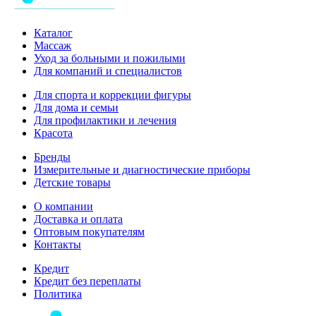
Каталог
Массаж
Уход за больными и пожилыми
Для компаний и специалистов
Для спорта и коррекции фигуры
Для дома и семьи
Для профилактики и лечения
Красота
Бренды
Измерительные и диагностические приборы
Детские товары
О компании
Доставка и оплата
Оптовым покупателям
Контакты
Кредит
Кредит без переплаты
Политика