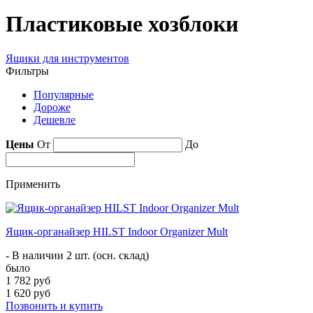
Пластиковые хозблоки
Ящики для инструментов
Фильтры
Популярные
Дороже
Дешевле
Цены
От
До
Применить
Ящик-органайзер HILST Indoor Organizer Mult
- В наличии 2 шт. (осн. склад)
было
1 782 руб
1 620 руб
Позвонить и купить