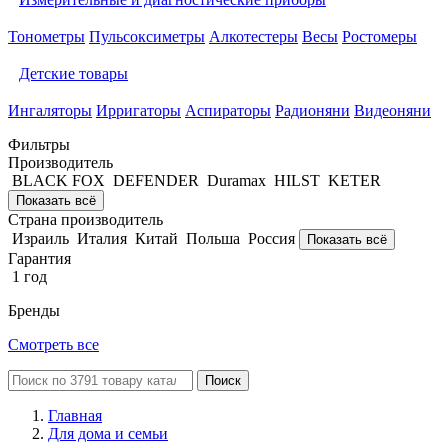
Тонометры
Пульсоксиметры
Алкотестеры
Весы
Ростомеры
Детские товары
Ингаляторы
Ирригаторы
Аспираторы
Радионяни
Видеоняни
Фильтры
Производитель
BLACK FOX
DEFENDER
Duramax
HILST
KETER
Показать всё
Страна производитель
Израиль
Италия
Китай
Польша
Россия
Показать всё
Гарантия
1 год
Бренды
Смотреть все
Поиск
Главная
Для дома и семьи