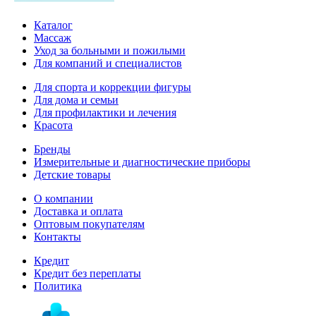
Каталог
Массаж
Уход за больными и пожилыми
Для компаний и специалистов
Для спорта и коррекции фигуры
Для дома и семьи
Для профилактики и лечения
Красота
Бренды
Измерительные и диагностические приборы
Детские товары
О компании
Доставка и оплата
Оптовым покупателям
Контакты
Кредит
Кредит без переплаты
Политика