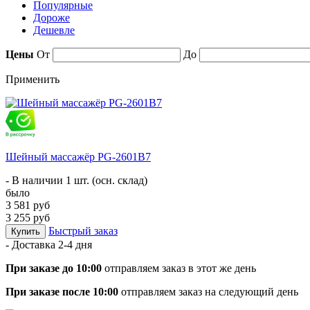
Популярные
Дороже
Дешевле
Цены
От
До
Применить
Шейный массажёр PG-2601B7
- В наличии 1 шт. (осн. склад)
было
3 581 руб
3 255 руб
Быстрый заказ
Купить
- Доставка
2-4 дня
При заказе до 10:00
отправляем заказ в этот же день
При заказе после 10:00
отправляем заказ на следующий день