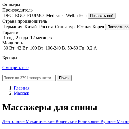
Фильтры
Производитель
DFC
EGO
FUJIMO
Medisana
WelbuTech
Показать всё
Страна производитель
Германия
Китай
Россия
Сингапур
Южная Корея
Показать вс
Гарантия
1 год
2 года
12 месяцев
Мощность
30 Вт
42 Вт
100 Вт
100-240 В, 50-60 Гц, 0,2 А
Бренды
Смотреть все
Поиск
Главная
Массаж
Массажеры для спины
Ленточные
Механические
Корейские
Роликовые
Ручные
Магн