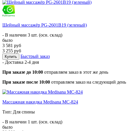
Шейный массажёр PG-2601B19 (зеленый)
- В наличии 3 шт. (осн. склад)
было
3 581 руб
3 255 руб
Быстрый заказ
Купить
- Доставка
2-4 дня
При заказе до 10:00
отправляем заказ в этот же день
При заказе после 10:00
отправляем заказ на следующий день
Массажная накидка Medisana MC-824
Тип: Для спины
- В наличии 1 шт. (осн. склад)
было